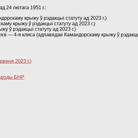
 24 лютага 1951 г.:
дорскаму крыжу ў рэдакцыі статуту ад 2023 г.)
аму крыжу ў рэдакцыі статуту ад 2023 г.)
у ў рэдакцыі статуту ад 2023 г.)
зі — 4-я кляса (адпавядае Камандорскаму крыжу ў рэдакцыі 
веня 2023 г.)
ароды БНР