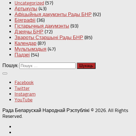
Uncategorized
(57)
Артыкулы
(43)
Афіцыйныя дакумэнты Рады БНР
(92)
Біяграфіі
(36)
Гістарычныя дакумэнты
(93)
Дзеячы БНР
(72)
Звароты Старшыні Рады БНР
(85)
Календар
(87)
Мультымэдыя
(47)
Падзеі
(54)
Пошук:
Facebook
Twitter
Instagram
YouTube
Рада Беларускай Народнай Рэспублікі © 2026. All Rights
Reserved.