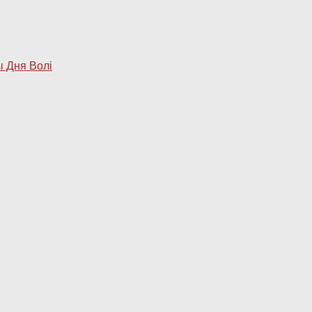
ы Дня Волі