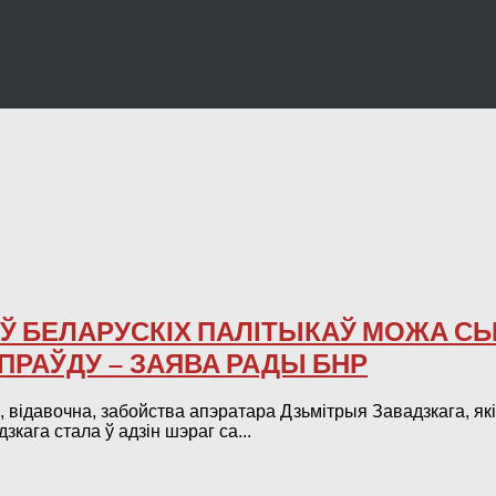
Ў БЕЛАРУСКІХ ПАЛІТЫКАЎ МОЖА С
ПРАЎДУ – ЗАЯВА РАДЫ БНР
 і, відавочна, забойства апэратара Дзьмітрыя Завадзкага, 
ага стала ў адзін шэраг са...