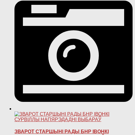
ЗВАРОТ СТАРШЫНІ РАДЫ БНР ІВОНКІ