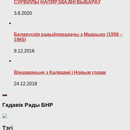
СУРВІЛЛЫ НАПЯРЭДАДНІ ВЫБАРАЎ
3.8.2020
Беларускія радыёперадачы з Мадрыду (1958 –
1965)
9.12.2016
Віншаваньне з Калядамі і Новым годам
24.12.2018
Гадавік Рады БНР
Тэгі